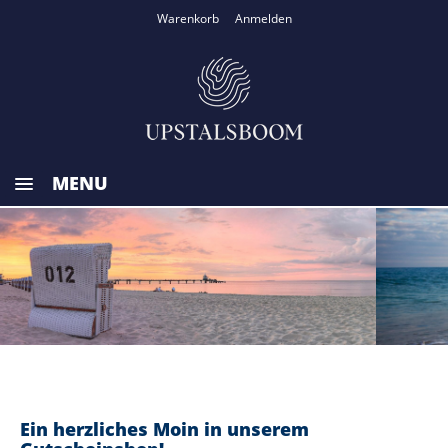
Warenkorb
Anmelden
MENU
HOME
ZURÜCK ZUR HOMEPAGE
Ein herzliches Moin in unserem