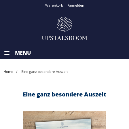
Warenkorb
Anmelden
MENU
HOME
Home
Eine ganz besondere Auszeit
ZURÜCK ZUR HOMEPAGE
Eine ganz besondere Auszeit