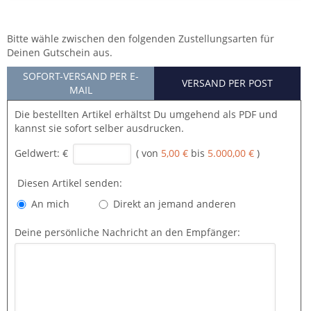
Bitte wähle zwischen den folgenden Zustellungsarten für
Deinen Gutschein aus.
SOFORT-VERSAND PER E-
VERSAND PER POST
MAIL
Die bestellten Artikel erhältst Du umgehend als PDF und
kannst sie sofort selber ausdrucken.
Geldwert:
€
( von
5,00 €
bis
5.000,00 €
)
Diesen Artikel senden:
An mich
Direkt an jemand anderen
Deine persönliche Nachricht an den Empfänger: