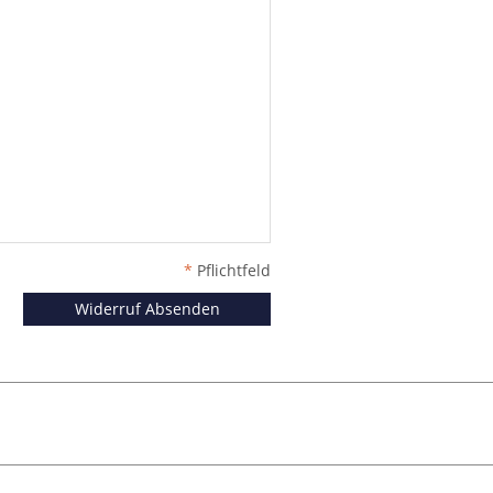
*
Pflichtfeld
Widerruf Absenden