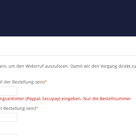
 ein, um den Widerruf auszulösen. Damit wir den Vorgang direkt zu
t der Bestellung sein)
*
ungsanbieter (Paypal, Secupay) eingeben. Nur die Bestellnummer
t Bestellung sein)
*