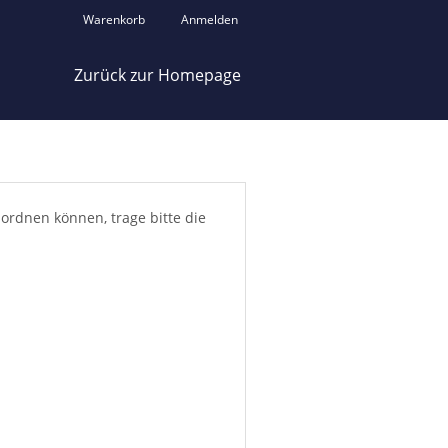
Warenkorb
Anmelden
Zurück zur Homepage
ordnen können, trage bitte die